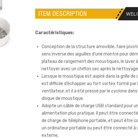
Caractéristiques:
Conception de la structure amovible, faire pivot
sens inverse des aiguilles d’une montre pour dém
plateau de rangement des moustiques, le laver à 
nettoyer avec un chiffon sec après le nettoyage
Lorsque le moustique est aspiré dans la grille de c
est difficile d’échapper au fort vortex formé par 
ventilateur, et il a été pressé par le cyclone dans
disque de moustique.
Adopte un câble de charge USB standard pour u
alimentation plus pratique. Il peut être connect
de charge de téléphone portable, et peut être 
un ordinateur portable ou peut être connecté à 
externe.