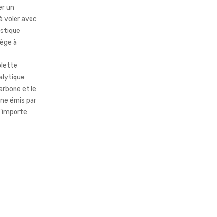
er un
à voler avec
ustique
iège à
olette
alytique
arbone et le
one émis par
n’importe