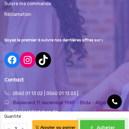
Suivre ma commande
Réclamation
Soyez le premier à suivre nos dernières offres sur :
Contact
0560 01 13 02
|
0560 01 13 03
|
Boulevard 11 decembre 1960 – Blida - Algérie
Contact@letshop.dz
Quantité :
Acheter
Ajouter au panier