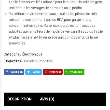
facile à rincer et très adapté pour le bureau, la salle de gym,
l’extérieur, les voyages, le camping ou la pêche.
Matériaux environnementaux : toutes les pièces du mini
mixeur ne contiennent pas de BPA pour garantir une
consommation saine. Matériaux durables non toxiques
adaptés aux amateurs de mode de vie sain. Il est plus facile
et plus facile à nettoyer grâce aux composants de lame
amovibles.
Catégorie :
Électronique
Étiquettes :
Blender
,
Smoothie
Facebook
Twitter
Pinterest
Whatsapp
DESCRIPTION
AVIS (0)