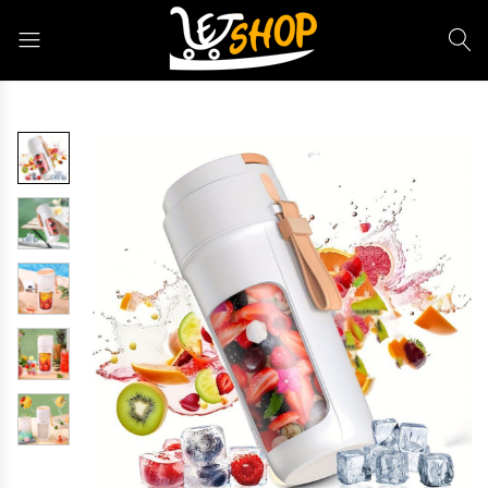
Letshop.dz