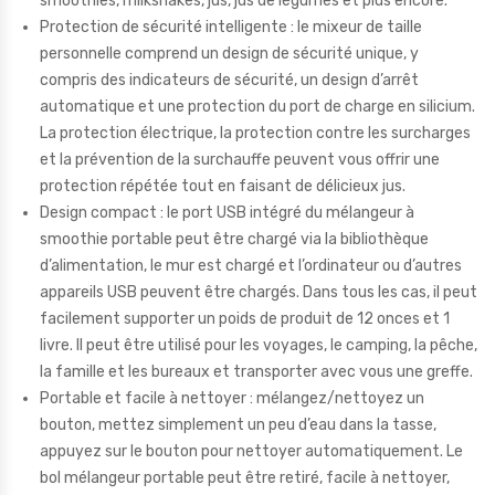
smoothies, milkshakes, jus, jus de légumes et plus encore.
Protection de sécurité intelligente : le mixeur de taille
personnelle comprend un design de sécurité unique, y
compris des indicateurs de sécurité, un design d’arrêt
automatique et une protection du port de charge en silicium.
La protection électrique, la protection contre les surcharges
et la prévention de la surchauffe peuvent vous offrir une
protection répétée tout en faisant de délicieux jus.
Design compact : le port USB intégré du mélangeur à
smoothie portable peut être chargé via la bibliothèque
d’alimentation, le mur est chargé et l’ordinateur ou d’autres
appareils USB peuvent être chargés. Dans tous les cas, il peut
facilement supporter un poids de produit de 12 onces et 1
livre. Il peut être utilisé pour les voyages, le camping, la pêche,
la famille et les bureaux et transporter avec vous une greffe.
Portable et facile à nettoyer : mélangez/nettoyez un
bouton, mettez simplement un peu d’eau dans la tasse,
appuyez sur le bouton pour nettoyer automatiquement. Le
bol mélangeur portable peut être retiré, facile à nettoyer,