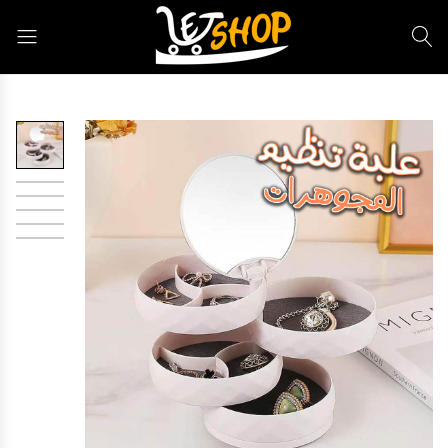
Letshop.dz