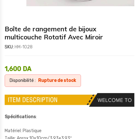
Boîte de rangement de bijoux
multicouche Rotatif Avec Miroir
SKU:
HM-1028
1,600
DA
Disponibilité :
Rupture de stock
Spécifications
:
Matériel: Plastique
Taille: Aprox.10x10cm/3.93×3.93″