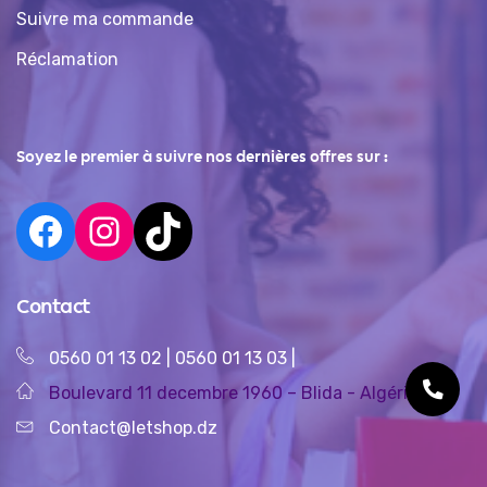
Suivre ma commande
Réclamation
Soyez le premier à suivre nos dernières offres sur :
Contact
0560 01 13 02
|
0560 01 13 03
|
Boulevard 11 decembre 1960 – Blida - Algérie
Contact@letshop.dz