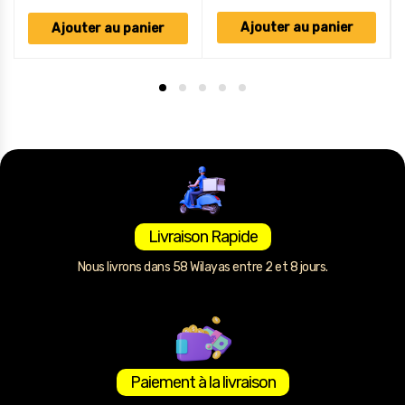
Ajouter au panier
Ajouter au panier
Livraison Rapide
Nous livrons dans 58 Wilayas entre 2 et 8 jours.
Paiement à la livraison