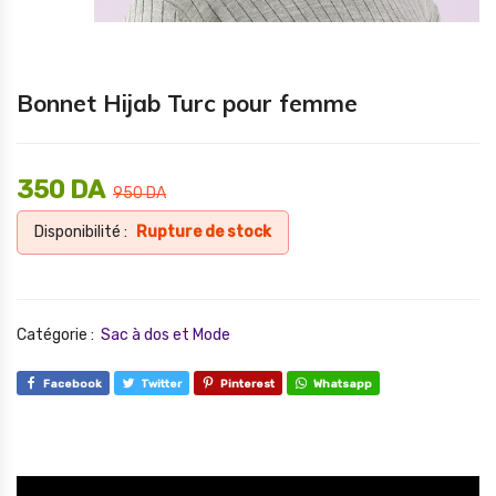
Bonnet Hijab Turc pour femme
350
DA
950
DA
Disponibilité :
Rupture de stock
Catégorie :
Sac à dos et Mode
Facebook
Twitter
Pinterest
Whatsapp