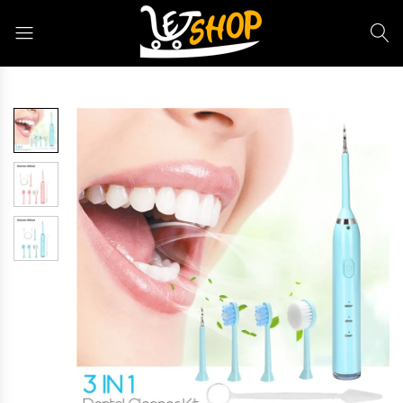
Letshop.dz