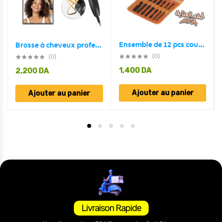
Ensemble de 12 pcs coupe-ongles professionnel en acier inoxydable
Brosse à cheveux professionnel électrique en alliage d’aluminium 2en1 pour cheveux secs ou mouillés
(0)
(0)
1,400
DA
2,200
DA
Ajouter au panier
Ajouter au panier
Livraison Rapide