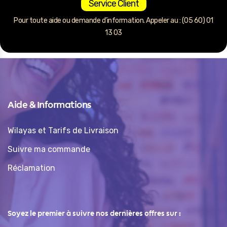
Service Client
Pour toute aide ou demande d’information. Appeler au : (05 60) 01
13 03
Aide & Informations
Wilayas et Tarifs de Livraison
Suivre ma commande
Réclamation
Soyez le premier à suivre nos dernières offres sur :