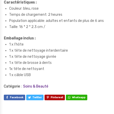
Caractéristiques :
Couleur: bleu, rose
Temps de chargement: 2 heures
Population applicable: adultes et enfants de plus de 6 ans
Taille: 16 * 2 * 2.3 cm /
Emballage inclus :
1 x l’hôte
1 x tête de nettoyage interdentaire
1 x tête de nettoyage givrée
1 x tête de brosse à dents
1x tête de nettoyant
1 x câble USB
Catégorie :
Soins & Beauté
Facebook
Twitter
Pinterest
Whatsapp