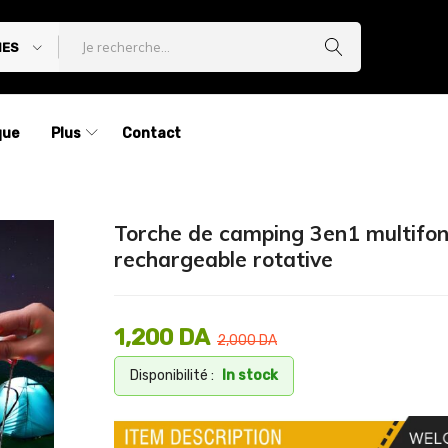
IES
que
Plus
Contact
Torche de camping 3en1 multifon
rechargeable rotative
1,200
DA
2,000
DA
Disponibilité :
In stock