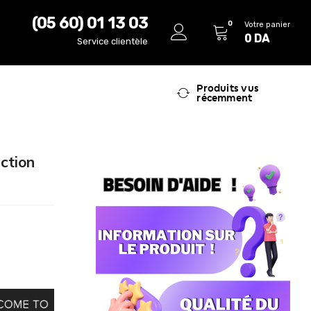
(05 60) 01 13 03
0
Votre panier
0
DA
Service clientèle
Produits vus
récemment
ction