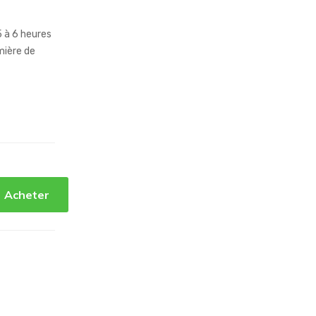
 5 à 6 heures
umière de
Acheter