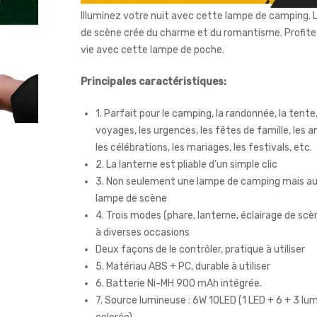
Illuminez votre nuit avec cette lampe de camping. 
de scène crée du charme et du romantisme. Profite
vie avec cette lampe de poche.
Principales caractéristiques:
1. Parfait pour le camping, la randonnée, la tente,
voyages, les urgences, les fêtes de famille, les a
les célébrations, les mariages, les festivals, etc.
2. La lanterne est pliable d’un simple clic
3. Non seulement une lampe de camping mais au
lampe de scène
4. Trois modes (phare, lanterne, éclairage de sc
à diverses occasions
Deux façons de le contrôler, pratique à utiliser
5. Matériau ABS + PC, durable à utiliser
6. Batterie Ni-MH 900 mAh intégrée.
7. Source lumineuse : 6W 10LED (1 LED + 6 + 3 lu