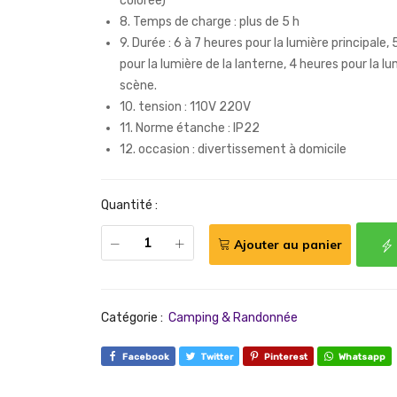
colorée)
8. Temps de charge : plus de 5 h
9. Durée : 6 à 7 heures pour la lumière principale,
pour la lumière de la lanterne, 4 heures pour la l
scène.
10. tension : 110V 220V
11. Norme étanche : IP22
12. occasion : divertissement à domicile
Quantité :
Ajouter au panier
Catégorie :
Camping & Randonnée
Facebook
Twitter
Pinterest
Whatsapp