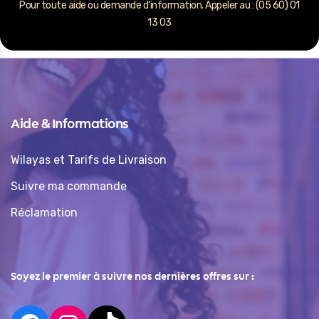
Pour toute aide ou demande d’information. Appeler au : (05 60) 01
13 03
Aide & Informations
Wilayas et Tarifs de Livraison
Suivre ma commande
Réclamation
Soyez le premier à suivre nos dernières offres sur :