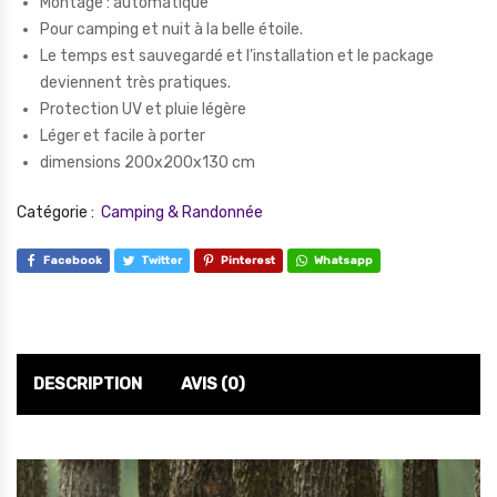
Montage : automatique
Pour camping et nuit à la belle étoile.
Le temps est sauvegardé et l’installation et le package
deviennent très pratiques.
Protection UV et pluie légère
Léger et facile à porter
dimensions 200x200x130 cm
Catégorie :
Camping & Randonnée
Facebook
Twitter
Pinterest
Whatsapp
DESCRIPTION
AVIS (0)