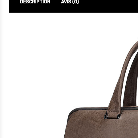
DESCRIPTION
AVIS (0)