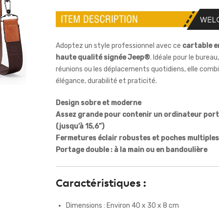
Adoptez un style professionnel avec ce
cartable e
haute qualité signée Jeep®
. Idéale pour le bureau,
réunions ou les déplacements quotidiens, elle comb
élégance, durabilité et praticité.
Design sobre et moderne
Assez grande pour contenir un ordinateur por
(jusqu’à 15,6”)
Fermetures éclair robustes et poches multiples
Portage double : à la main ou en bandoulière
Caractéristiques :
Dimensions : Environ 40 x 30 x 8 cm