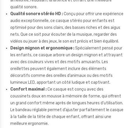
améliorée, réduisant la latence et offrant une meilleure
qualité sonore.
Qualité sonore stéréo HD :
Conçu pour offrir une expérience
audio exceptionnelle, ce casque stéréo pour enfants est
optimisé pour des sons clairs, des basses riches et des aigus
nets. Que ce soit pour écouter de la musique, regarder des
vidéos ou jouer à des jeux, le son est précis et bien équilibré.
Design mignon et ergonomique :
Spécialement pensé pour
les enfants, ce casque arbore un design mignon et attrayant
avec des couleurs vives et des motifs amusants. Les
oreillettes peuvent également inclure des éléments
décoratifs comme des oreilles d’animaux ou des motifs
lumineux LED, apportant un côté ludique et captivant.
Confort maximal :
Ce casque est conçu avec des
coussinets doux en mousse à mémoire de forme, qui offrent
un grand confort même après de longues heures d’utilisation.
Le bandeau réglable permet d’ajuster parfaitement le casque
à la taille de la tête de chaque enfant, offrant ainsi une
meilleure ergonomie.