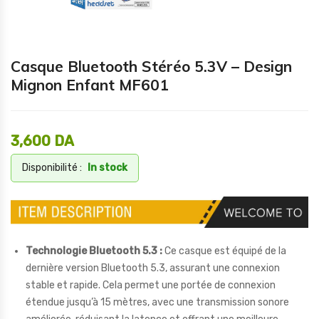
Casque Bluetooth Stéréo 5.3V – Design
Mignon Enfant MF601
3,600
DA
Disponibilité :
In stock
Technologie Bluetooth 5.3 :
Ce casque est équipé de la
dernière version Bluetooth 5.3, assurant une connexion
stable et rapide. Cela permet une portée de connexion
étendue jusqu’à 15 mètres, avec une transmission sonore