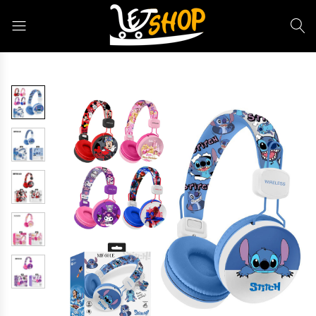
Letshop.dz