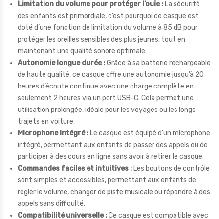
Limitation du volume pour protéger l’ouïe :
La sécurité
des enfants est primordiale, c’est pourquoi ce casque est
doté d’une fonction de limitation du volume à 85 dB pour
protéger les oreilles sensibles des plus jeunes, tout en
maintenant une qualité sonore optimale.
Autonomie longue durée :
Grâce à sa batterie rechargeable
de haute qualité, ce casque offre une autonomie jusqu’à 20
heures d’écoute continue avec une charge complète en
seulement 2 heures via un port USB-C. Cela permet une
utilisation prolongée, idéale pour les voyages ou les longs
trajets en voiture.
Microphone intégré :
Le casque est équipé d’un microphone
intégré, permettant aux enfants de passer des appels ou de
participer à des cours en ligne sans avoir à retirer le casque.
Commandes faciles et intuitives :
Les boutons de contrôle
sont simples et accessibles, permettant aux enfants de
régler le volume, changer de piste musicale ou répondre à des
appels sans difficulté.
Compatibilité universelle :
Ce casque est compatible avec