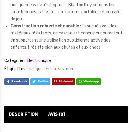
une grande variété d’appareils Bluetooth, y compris les
smartphones, tablettes, ordinateurs portables et consoles
de jeu.
Construction robuste et durable :
Fabriqué avec des
matériaux résistants, ce casque est conçu pour durer tout
en supportant une utilisation quotidienne active des
enfants. Il résiste bien aux chutes et aux chocs.
Catégorie :
Électronique
Étiquettes :
casque
,
enfants
,
stéréo
Facebook
Twitter
Pinterest
Whatsapp
DESCRIPTION
AVIS (0)