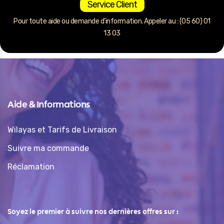
Service Client
Pour toute aide ou demande d’information. Appeler au : (05 60) 01
13 03
Aide & Informations
Wilayas et Tarifs de Livraison
Suivre ma commande
Réclamation
Soyez le premier à suivre nos dernières offres sur :