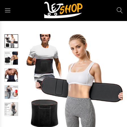
Letshop.dz