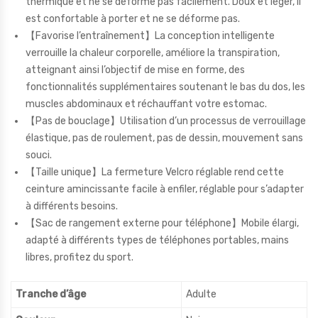
thermique et ne se déforme pas facilement. Doux et léger, il
est confortable à porter et ne se déforme pas.
【Favorise l’entraînement】La conception intelligente
verrouille la chaleur corporelle, améliore la transpiration,
atteignant ainsi l’objectif de mise en forme, des
fonctionnalités supplémentaires soutenant le bas du dos, les
muscles abdominaux et réchauffant votre estomac.
【Pas de bouclage】Utilisation d’un processus de verrouillage
élastique, pas de roulement, pas de dessin, mouvement sans
souci.
【Taille unique】La fermeture Velcro réglable rend cette
ceinture amincissante facile à enfiler, réglable pour s’adapter
à différents besoins.
【Sac de rangement externe pour téléphone】Mobile élargi,
adapté à différents types de téléphones portables, mains
libres, profitez du sport.
Tranche d’âge
Adulte