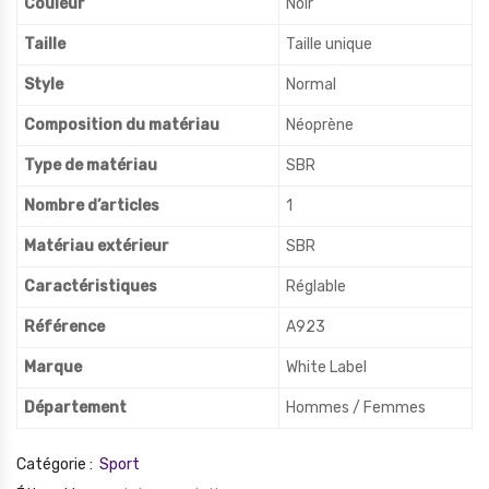
Couleur
Noir
Taille
Taille unique
Style
‎Normal
Composition du matériau
Néoprène
Type de matériau
SBR
Nombre d’articles
‎1
Matériau extérieur
SBR
Caractéristiques
Réglable
Référence
A923
Marque
White Label
Département
Hommes / Femmes
Catégorie :
Sport