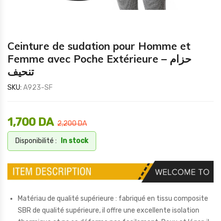
Ceinture de sudation pour Homme et
Femme avec Poche Extérieure – حزام
تنحيف
SKU:
A923-SF
1,700
DA
2,200
DA
Disponibilité :
In stock
Matériau de qualité supérieure : fabriqué en tissu composite
SBR de qualité supérieure, il offre une excellente isolation