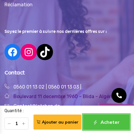
Réclamation
Soyez le premier à suivre nos dernières offres sur :
Contact
0560 01 13 02
|
0560 01 13 03
|
Boulevard 11 decembre 1960 – Blida - Algérie
Contact@letshop.dz
Quantité :
Acheter
Ajouter au panier