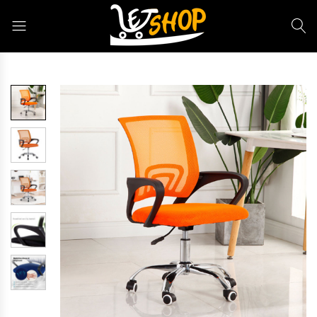
Letshop.dz