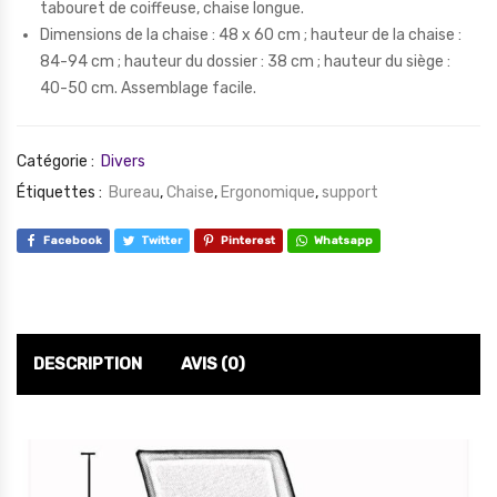
tabouret de coiffeuse, chaise longue.
Dimensions de la chaise : 48 x 60 cm ; hauteur de la chaise :
84-94 cm ; hauteur du dossier : 38 cm ; hauteur du siège :
40-50 cm. Assemblage facile.
Catégorie :
Divers
Étiquettes :
Bureau
,
Chaise
,
Ergonomique
,
support
Facebook
Twitter
Pinterest
Whatsapp
DESCRIPTION
AVIS (0)