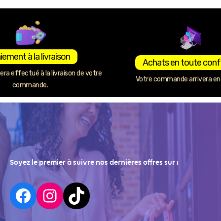
iement à la livraison
Achats en toute conf
ra effectué à la livraison de votre
Votre commande arrivera en 
commande.
Soyez le premier à suivre nos dernières offres sur :