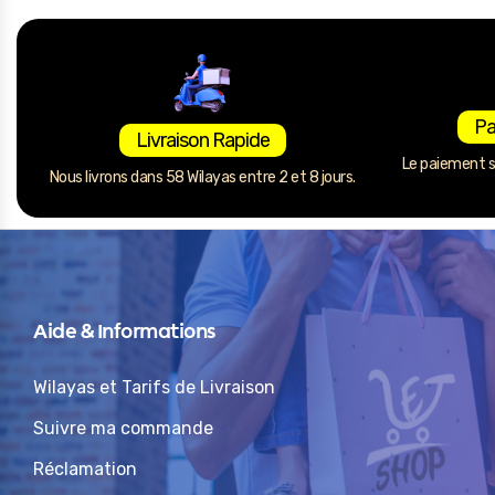
Pa
Livraison Rapide
Le paiement se
Nous livrons dans 58 Wilayas entre 2 et 8 jours.
Aide & Informations
Wilayas et Tarifs de Livraison
Suivre ma commande
Réclamation