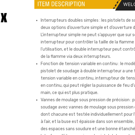
Interrupteurs doubles simples : les pistolets de 
deux options d’ouverture simple et d’ouverture d
L’interrupteur simple ne peut s’appuyer que sur s
interrupteur pour contrôler la taille de la flamm
l’utilisation, et le double interrupteur peut contrôl
de la flamme via deux interrupteurs.
Fonction de tension variable en continu : le mod
pistolet de soudage à double interrupteur a une
tension variable en continu, interrupteur de tens
en continu, qui peut régler la puissance de feu d
main, ce qui est plus pratique.
Vannes de moulage sous pression de précision : p
soudage avec vannes de moulage sous pression d
dont chacune est testée individuellement pour l
à l’air, et la buse est épaissie dans son ensemble
des espaces sans soudure et une bonne étanché