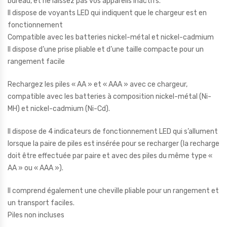
bureau, et ne laissez pas vos appareils inactifs.
Il dispose de voyants LED qui indiquent que le chargeur est en
fonctionnement
Compatible avec les batteries nickel-métal et nickel-cadmium
Il dispose d’une prise pliable et d’une taille compacte pour un
rangement facile
Rechargez les piles « AA » et « AAA » avec ce chargeur,
compatible avec les batteries à composition nickel-métal (Ni-
MH) et nickel-cadmium (Ni-Cd).
Il dispose de 4 indicateurs de fonctionnement LED qui s’allument
lorsque la paire de piles est insérée pour se recharger (la recharge
doit être effectuée par paire et avec des piles du même type «
AA » ou « AAA »).
Il comprend également une cheville pliable pour un rangement et
un transport faciles.
Piles non incluses