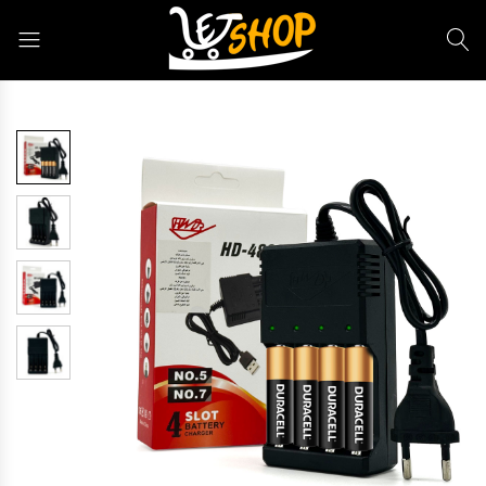
Letshop.dz