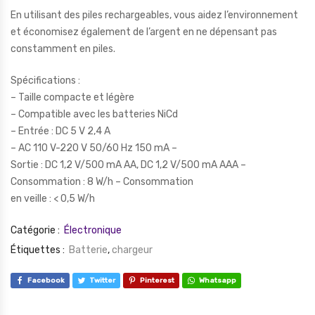
En utilisant des piles rechargeables, vous aidez l’environnement
et économisez également de l’argent en ne dépensant pas
constamment en piles.
Spécifications :
– Taille compacte et légère
– Compatible avec les batteries NiCd
– Entrée : DC 5 V 2,4 A
– AC 110 V-220 V 50/60 Hz 150 mA –
Sortie : DC 1,2 V/500 mA AA, DC 1,2 V/500 mA AAA –
Consommation : 8 W/h – Consommation
en veille : < 0,5 W/h
Catégorie :
Électronique
Étiquettes :
Batterie
,
chargeur
Facebook
Twitter
Pinterest
Whatsapp