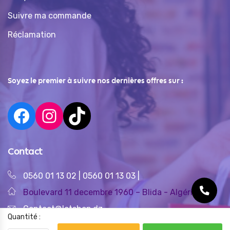
Suivre ma commande
Réclamation
Soyez le premier à suivre nos dernières offres sur :
Contact
0560 01 13 02
|
0560 01 13 03
|
Boulevard 11 decembre 1960 – Blida - Algérie
Contact@letshop.dz
Quantité :