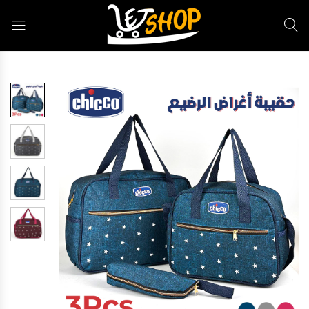
Letshop.dz