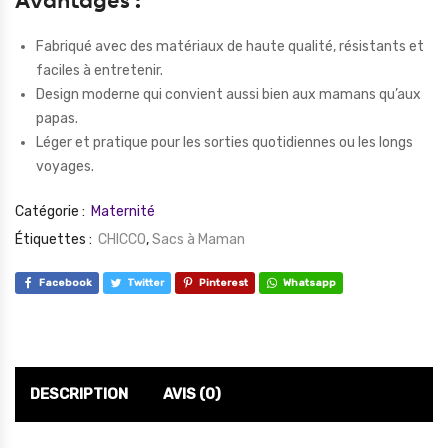
Avantages :
Fabriqué avec des matériaux de haute qualité, résistants et
faciles à entretenir.
Design moderne qui convient aussi bien aux mamans qu’aux
papas.
Léger et pratique pour les sorties quotidiennes ou les longs
voyages.
Catégorie :
Maternité
Étiquettes :
CHICCO
,
Sacs à Maman
Facebook
Twitter
Pinterest
Whatsapp
DESCRIPTION
AVIS (0)