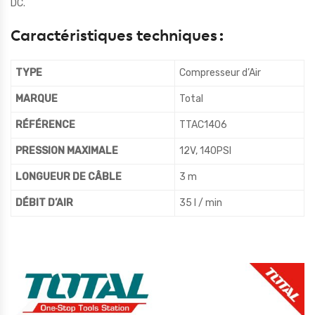
DC.
Caractéristiques techniques :
TYPE
Compresseur d’Air
MARQUE
Total
RÉFÉRENCE
TTAC1406
PRESSION MAXIMALE
12V, 140PSI
LONGUEUR DE CÂBLE
3 m
DÉBIT D’AIR
35 l / min