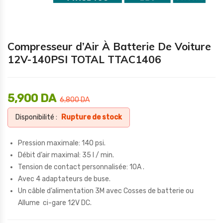
Compresseur d’Air À Batterie De Voiture
12V-140PSI TOTAL TTAC1406
5,900
DA
6,800
DA
Disponibilité :
Rupture de stock
Pression maximale: 140 psi.
Débit d’air maximal: 35 l / min.
Tension de contact personnalisée: 10A .
Avec 4 adaptateurs de buse.
Un câble d’alimentation 3M avec Cosses de batterie ou
Allume ci-gare 12V DC.