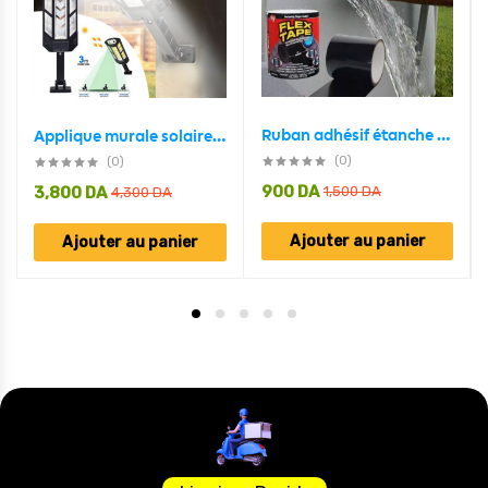
Ruban adhésif étanche Super résistant de 150cm, auto-fixante
Applique murale solaire à 147 LED avec capteur de mouvement PIR ètanche
(0)
(0)
900
DA
3,800
DA
1,500
DA
4,300
DA
Ajouter au panier
Ajouter au panier