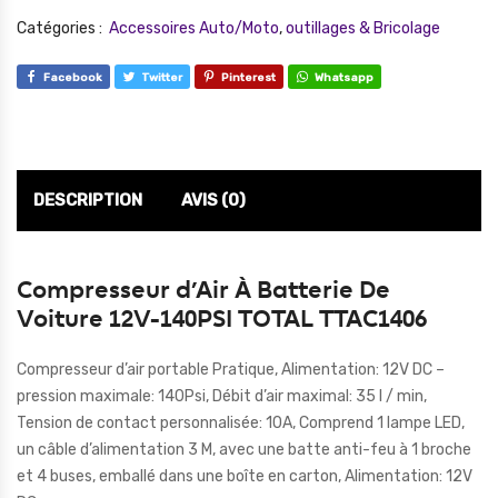
Catégories :
Accessoires Auto/Moto
,
outillages & Bricolage
Facebook
Twitter
Pinterest
Whatsapp
DESCRIPTION
AVIS (0)
Compresseur d’Air À Batterie De
Voiture 12V-140PSI TOTAL TTAC1406
Compresseur d’air portable Pratique, Alimentation: 12V DC –
pression maximale: 140Psi, Débit d’air maximal: 35 l / min,
Tension de contact personnalisée: 10A, Comprend 1 lampe LED,
un câble d’alimentation 3 M, avec une batte anti-feu à 1 broche
et 4 buses, emballé dans une boîte en carton, Alimentation: 12V