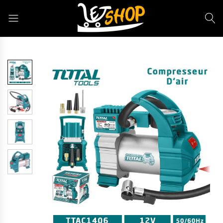
Letshop.dz