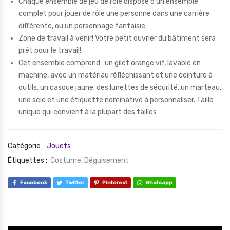
Chaque ensemble de jeu de rôle dispose d’un ensemble
complet pour jouer de rôle une personne dans une carrière
différente, ou un personnage fantaisie.
Zone de travail à venir! Votre petit ouvrier du bâtiment sera
prêt pour le travail!
Cet ensemble comprend : un gilet orange vif, lavable en
machine, avec un matériau réfléchissant et une ceinture à
outils, un casque jaune, des lunettes de sécurité, un marteau,
une scie et une étiquette nominative à personnaliser. Taille
unique qui convient à la plupart des tailles
Catégorie :
Jouets
Étiquettes :
Costume
,
Déguisement
Facebook
Twitter
Pinterest
Whatsapp