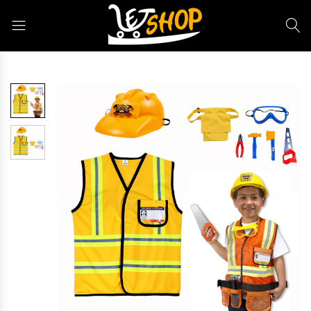
Letshop.dz