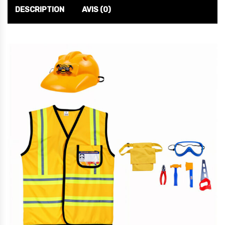
DESCRIPTION
AVIS (0)