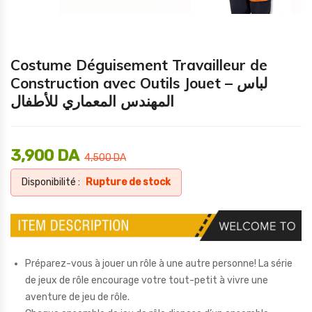
Costume Déguisement Travailleur de
Construction avec Outils Jouet – لباس
المهندس المعماري للأطفال
3,900
DA
4,500
DA
Disponibilité :
Rupture de stock
Préparez-vous à jouer un rôle à une autre personne! La série
de jeux de rôle encourage votre tout-petit à vivre une
aventure de jeu de rôle.