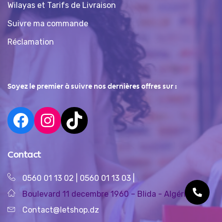
Wilayas et Tarifs de Livraison
Suivre ma commande
Réclamation
Soyez le premier à suivre nos dernières offres sur :
Contact
0560 01 13 02
|
0560 01 13 03
|
Boulevard 11 decembre 1960 – Blida - Algérie
Contact@letshop.dz