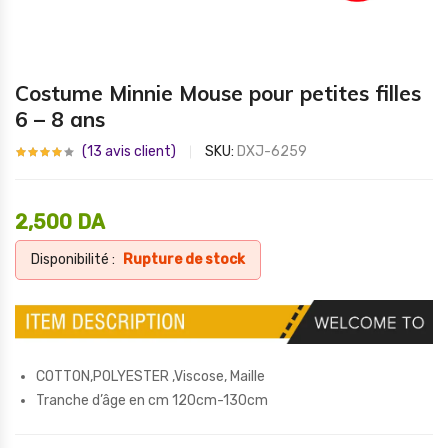
Costume Minnie Mouse pour petites filles
6 – 8 ans
(
13
avis client)
SKU:
DXJ-6259
2,500
DA
Disponibilité :
Rupture de stock
COTTON,POLYESTER ,Viscose, Maille
Tranche d’âge en cm 120cm-130cm