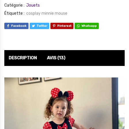
Catégorie :
Jouets
Étiquette :
cosplay minnie mouse
Facebook
Twitter
Pinterest
Whatsapp
DESCRIPTION
AVIS (13)