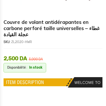
Couvre de volant antidérapantes en
carbone perforé taille universelles – غطاء
عجلة القيادة
SKU:
ZL2020-HWR
2,500
DA
3,000
DA
Disponibilité :
In stock