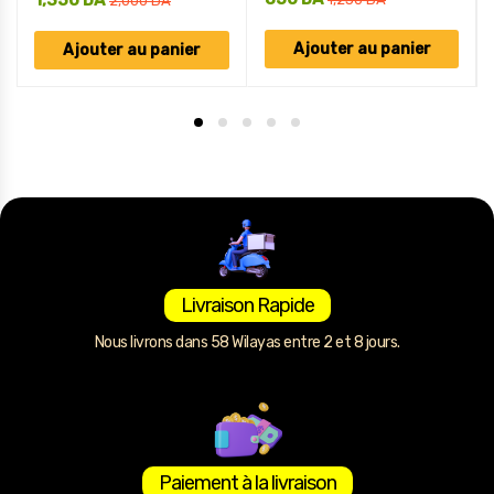
1,350
DA
2,000
DA
Ajouter au panier
Ajouter au panier
Livraison Rapide
Nous livrons dans 58 Wilayas entre 2 et 8 jours.
Paiement à la livraison