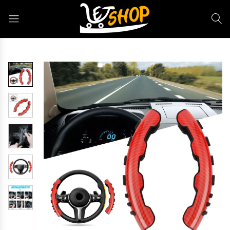
Letshop.dz