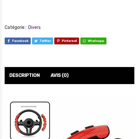
Catégorie :
Divers
Facebook
Twitter
Pinterest
Whatsapp
DESCRIPTION
AVIS (0)