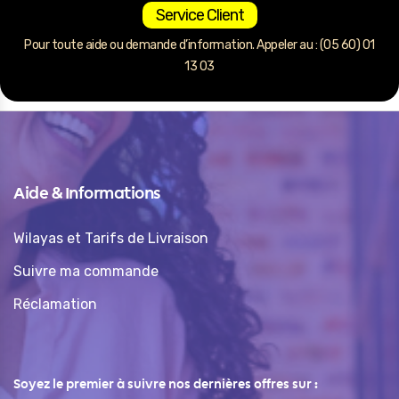
Service Client
Pour toute aide ou demande d’information. Appeler au : (05 60) 01
13 03
Aide & Informations
Wilayas et Tarifs de Livraison
Suivre ma commande
Réclamation
Soyez le premier à suivre nos dernières offres sur :