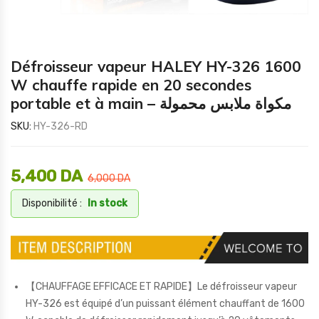
Défroisseur vapeur HALEY HY-326 1600
W chauffe rapide en 20 secondes
portable et à main – مكواة ملابس محمولة
SKU:
HY-326-RD
5,400
DA
6,000
DA
Disponibilité :
In stock
【CHAUFFAGE EFFICACE ET RAPIDE】Le défroisseur vapeur
HY-326 est équipé d’un puissant élément chauffant de 1600