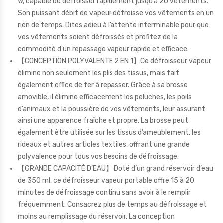
W, capable de défroisser rapidement jusqu’à 20 vêtements.
Son puissant débit de vapeur défroisse vos vêtements en un
rien de temps. Dites adieu à l’attente interminable pour que
vos vêtements soient défroissés et profitez de la
commodité d’un repassage vapeur rapide et efficace.
【CONCEPTION POLYVALENTE 2 EN 1】Ce défroisseur vapeur
élimine non seulement les plis des tissus, mais fait
également office de fer à repasser. Grâce à sa brosse
amovible, il élimine efficacement les peluches, les poils
d’animaux et la poussière de vos vêtements, leur assurant
ainsi une apparence fraîche et propre. La brosse peut
également être utilisée sur les tissus d’ameublement, les
rideaux et autres articles textiles, offrant une grande
polyvalence pour tous vos besoins de défroissage.
【GRANDE CAPACITÉ D’EAU】 Doté d’un grand réservoir d’eau
de 350 ml, ce défroisseur vapeur portable offre 15 à 20
minutes de défroissage continu sans avoir à le remplir
fréquemment. Consacrez plus de temps au défroissage et
moins au remplissage du réservoir. La conception