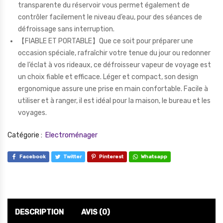
transparente du réservoir vous permet également de
contrôler facilement le niveau d’eau, pour des séances de
défroissage sans interruption.
【FIABLE ET PORTABLE】Que ce soit pour préparer une
occasion spéciale, rafraîchir votre tenue du jour ou redonner
de l’éclat à vos rideaux, ce défroisseur vapeur de voyage est
un choix fiable et efficace. Léger et compact, son design
ergonomique assure une prise en main confortable. Facile à
utiliser et à ranger, il est idéal pour la maison, le bureau et les
voyages.
Catégorie :
Electroménager
Facebook
Twitter
Pinterest
Whatsapp
DESCRIPTION
AVIS (0)