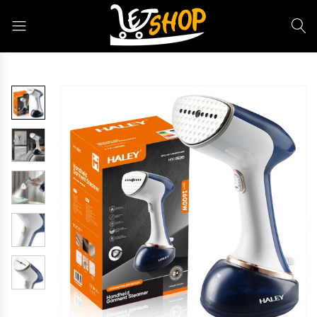
Letshop.dz