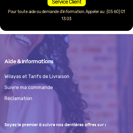
Service Client
Pour toute aide ou demande d’information. Appeler au : (05 60) 01
13 03
Aide & Informations
Wilayas et Tarifs de Livraison
Suivre ma commande
Réclamation
Soyez le premier à suivre nos dernières offres sur :