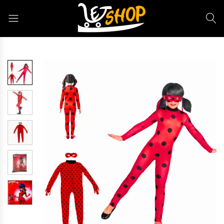
Letshop.dz