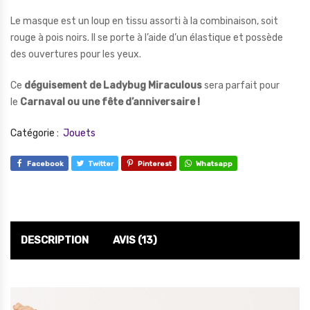
Le masque est un loup en tissu assorti à la combinaison, soit
rouge à pois noirs. Il se porte à l’aide d’un élastique et possède
des ouvertures pour les yeux.
Ce
déguisement de Ladybug Miraculous
sera parfait pour
le
Carnaval ou une fête d’anniversaire !
Catégorie :
Jouets
Facebook
Twitter
Pinterest
Whatsapp
DESCRIPTION
AVIS (13)