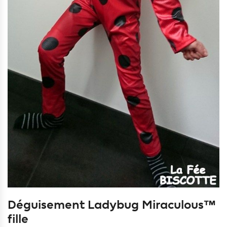
Déguisement Ladybug Miraculous™
fille