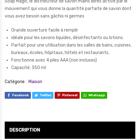
Soap Magic, le distributeur de savon mains libres activé par le
mouvement qui vous donne la quantité parfaite de savon dont
vous avez besoin sans gâchis ni germes
Grande ouverture facile à remplir
idéale pour les savons liquides, désinfectants ou lotions.
Parfait pour une utilisation dans les salles de bains, cuisines,
bureaux, écoles, hôpitaux, hôtels et restaurants.
Fonctionne avec 4 piles AAA (non incluses)
Capacité: 350 ml
Catégorie :
Maison
Facebook
Twitter
Pinterest
Whatsapp
DESCRIPTION