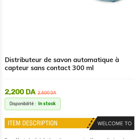
Distributeur de savon automatique à
capteur sans contact 300 ml
2,200
DA
2,500
DA
Disponibilité :
In stock