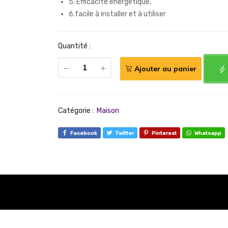
5. Efficacité énergétique,
6.facile à installer et à utiliser
Quantité :
Ajouter au panier
Catégorie :
Maison
Facebook
Twitter
Pinterest
Whatsapp