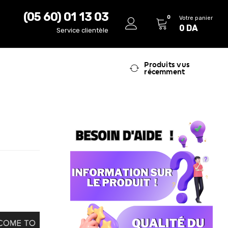
(05 60) 01 13 03
0
Votre panier
0
DA
Service clientèle
Produits vus
récemment