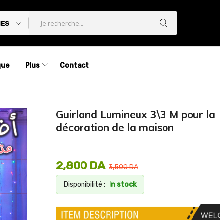
IES
que
Plus
Contact
Guirland Lumineux 3\3 M pour la
décoration de la maison
2,800
DA
3,500
DA
Disponibilité :
In stock