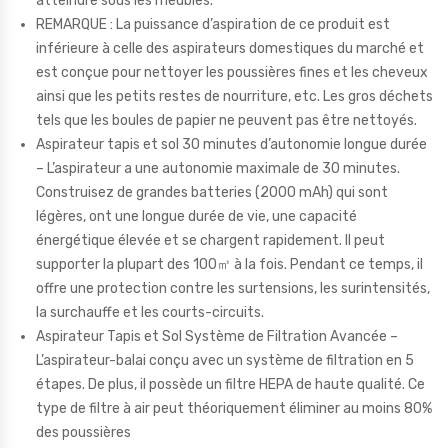
atteindre sous les meubles.
REMARQUE : La puissance d’aspiration de ce produit est
inférieure à celle des aspirateurs domestiques du marché et
est conçue pour nettoyer les poussières fines et les cheveux
ainsi que les petits restes de nourriture, etc. Les gros déchets
tels que les boules de papier ne peuvent pas être nettoyés.
Aspirateur tapis et sol 30 minutes d’autonomie longue durée
– L’aspirateur a une autonomie maximale de 30 minutes.
Construisez de grandes batteries (2000 mAh) qui sont
légères, ont une longue durée de vie, une capacité
énergétique élevée et se chargent rapidement. Il peut
supporter la plupart des 100㎡ à la fois. Pendant ce temps, il
offre une protection contre les surtensions, les surintensités,
la surchauffe et les courts-circuits.
Aspirateur Tapis et Sol Système de Filtration Avancée –
L’aspirateur-balai conçu avec un système de filtration en 5
étapes. De plus, il possède un filtre HEPA de haute qualité. Ce
type de filtre à air peut théoriquement éliminer au moins 80%
des poussières