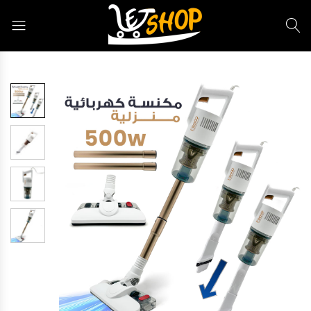
Letshop.dz