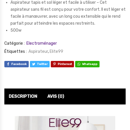
Aspirateur tapis et sol léger et facile à utiliser – Cet
aspirateur sans fil est conçu pour votre confort. Il est léger et
facile à manœuvrer, avec un long cou extensible qui le rend
parfait pour atteindre les espaces restreints.
500w
Catégorie :
Electroménager
Étiquettes :
Aspirateur
,
Elite99
Facebook
Twitter
Pinterest
Whatsapp
DESCRIPTION
AVIS (0)