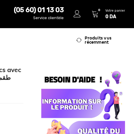
(05 60) 01 13 03
0
Votre panier
0
DA
Service clientèle
Produits vus
récemment
cs avec