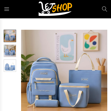
Letshop.dz