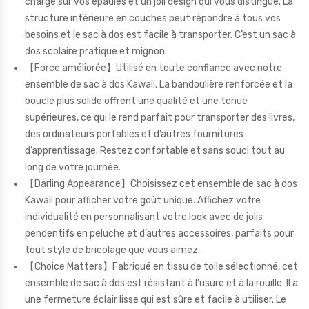
charge sur vos épaules et un joli design qui vous distingue. La
structure intérieure en couches peut répondre à tous vos
besoins et le sac à dos est facile à transporter. C’est un sac à
dos scolaire pratique et mignon.
【Force améliorée】Utilisé en toute confiance avec notre
ensemble de sac à dos Kawaii. La bandoulière renforcée et la
boucle plus solide offrent une qualité et une tenue
supérieures, ce qui le rend parfait pour transporter des livres,
des ordinateurs portables et d’autres fournitures
d’apprentissage. Restez confortable et sans souci tout au
long de votre journée.
【Darling Appearance】Choisissez cet ensemble de sac à dos
Kawaii pour afficher votre goût unique. Affichez votre
individualité en personnalisant votre look avec de jolis
pendentifs en peluche et d’autres accessoires, parfaits pour
tout style de bricolage que vous aimez.
【Choice Matters】Fabriqué en tissu de toile sélectionné, cet
ensemble de sac à dos est résistant à l’usure et à la rouille. Il a
une fermeture éclair lisse qui est sûre et facile à utiliser. Le