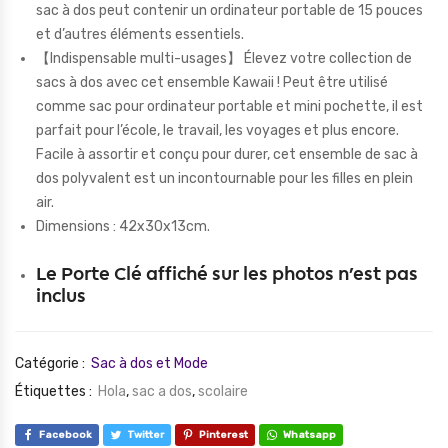
sac à dos peut contenir un ordinateur portable de 15 pouces
et d’autres éléments essentiels.
【Indispensable multi-usages】 Élevez votre collection de
sacs à dos avec cet ensemble Kawaii ! Peut être utilisé
comme sac pour ordinateur portable et mini pochette, il est
parfait pour l’école, le travail, les voyages et plus encore.
Facile à assortir et conçu pour durer, cet ensemble de sac à
dos polyvalent est un incontournable pour les filles en plein
air.
Dimensions : 42x30x13cm.
Le Porte Clé affiché sur les photos n’est pas
inclus
Catégorie :
Sac à dos et Mode
Étiquettes :
Hola
,
sac a dos
,
scolaire
Facebook
Twitter
Pinterest
Whatsapp