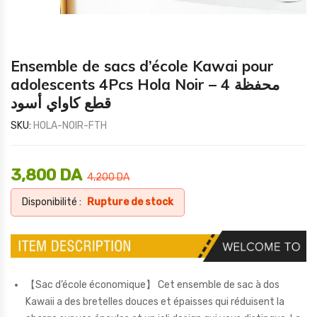
Ensemble de sacs d’école Kawai pour
adolescents 4Pcs Hola Noir – محفظة 4
قطع كاواي أسود
SKU:
HOLA-NOIR-FTH
3,800
DA
4,200
DA
Disponibilité :
Rupture de stock
【Sac d’école économique】 Cet ensemble de sac à dos
Kawaii a des bretelles douces et épaisses qui réduisent la