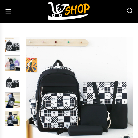
Letshop.dz