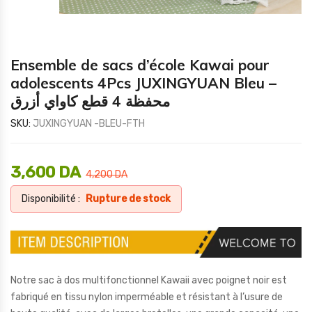
Ensemble de sacs d’école Kawai pour
adolescents 4Pcs JUXINGYUAN Bleu –
محفظة 4 قطع كاواي أزرق
SKU:
JUXINGYUAN -BLEU-FTH
3,600
DA
4,200
DA
Disponibilité :
Rupture de stock
Notre sac à dos multifonctionnel Kawaii avec poignet noir est
fabriqué en tissu nylon imperméable et résistant à l’usure de