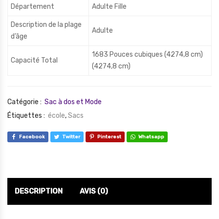
Département
Adulte Fille
Description de la plage
Adulte
d’âge
1683 Pouces cubiques (4274,8 cm)
Capacité Total
(4274,8 cm)
Catégorie :
Sac à dos et Mode
Étiquettes :
école
,
Sacs
Facebook
Twitter
Pinterest
Whatsapp
DESCRIPTION
AVIS (0)