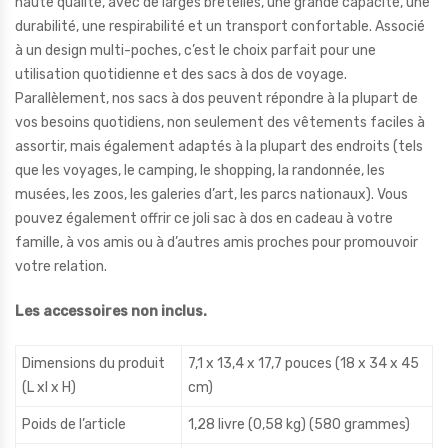
haute qualité, avec de larges bretelles, une grande capacité, une
durabilité, une respirabilité et un transport confortable. Associé
à un design multi-poches, c’est le choix parfait pour une
utilisation quotidienne et des sacs à dos de voyage.
Parallèlement, nos sacs à dos peuvent répondre à la plupart de
vos besoins quotidiens, non seulement des vêtements faciles à
assortir, mais également adaptés à la plupart des endroits (tels
que les voyages, le camping, le shopping, la randonnée, les
musées, les zoos, les galeries d’art, les parcs nationaux). Vous
pouvez également offrir ce joli sac à dos en cadeau à votre
famille, à vos amis ou à d’autres amis proches pour promouvoir
votre relation.
Les accessoires non inclus.
Dimensions du produit
7,1 x 13,4 x 17,7 pouces (18 x 34 x 45
(L xl x H)
cm)
Poids de l’article
1,28 livre (0,58 kg) (580 grammes)