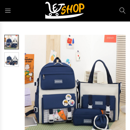
Letshop.dz