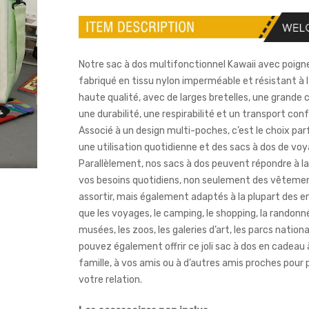
Notre sac à dos multifonctionnel Kawaii avec poigne
fabriqué en tissu nylon imperméable et résistant à l
haute qualité, avec de larges bretelles, une grande 
une durabilité, une respirabilité et un transport con
Associé à un design multi-poches, c’est le choix par
une utilisation quotidienne et des sacs à dos de voy
Parallèlement, nos sacs à dos peuvent répondre à la
vos besoins quotidiens, non seulement des vêtemen
assortir, mais également adaptés à la plupart des en
que les voyages, le camping, le shopping, la randonné
musées, les zoos, les galeries d’art, les parcs nation
pouvez également offrir ce joli sac à dos en cadeau 
famille, à vos amis ou à d’autres amis proches pour
votre relation.