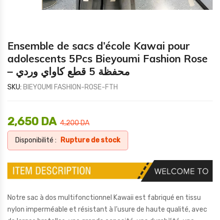
Ensemble de sacs d’école Kawai pour
adolescents 5Pcs Bieyoumi Fashion Rose
– محفظة 5 قطع كاواي وردي
SKU:
BIEYOUMI FASHION-ROSE-FTH
2,650
DA
4,200
DA
Disponibilité :
Rupture de stock
Notre sac à dos multifonctionnel Kawaii est fabriqué en tissu
nylon imperméable et résistant à l’usure de haute qualité, avec