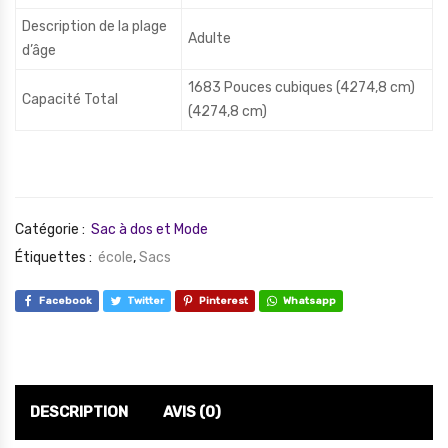
Description de la plage
Adulte
d’âge
1683 Pouces cubiques (4274,8 cm)
Capacité Total
(4274,8 cm)
Catégorie :
Sac à dos et Mode
Étiquettes :
école
,
Sacs
Facebook
Twitter
Pinterest
Whatsapp
DESCRIPTION
AVIS (0)