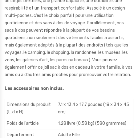
de larges bretelles, une grande capacité, une durabilité, une
respirabilité et un transport confortable. Associé à un design
multi-poches, c’est le choix parfait pour une utilisation
quotidienne et des sacs à dos de voyage. Parallèlement, nos
sacs à dos peuvent répondre à la plupart de vos besoins
quotidiens, non seulement des vêtements faciles à assortir,
mais également adaptés à la plupart des endroits (tels que les
voyages, le camping, le shopping, la randonnée, les musées, les
zoos, les galeries d’art, les parcs nationaux). Vous pouvez
également offrir ce joli sac à dos en cadeau à votre famille, à vos
amis ou à d’autres amis proches pour promouvoir votre relation.
Les accessoires non inclus.
Dimensions du produit
7,1 x 13,4 x 17,7 pouces (18 x 34 x 45
(L xl x H)
cm)
Poids de l’article
1,28 livre (0,58 kg) (580 grammes)
Département
Adulte Fille