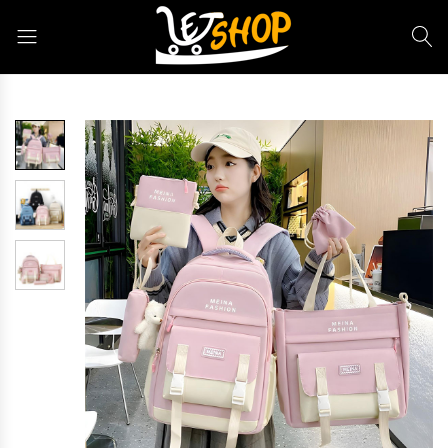
Letshop.dz