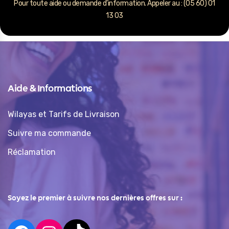
Pour toute aide ou demande d’information. Appeler au : (05 60) 01
13 03
Aide & Informations
Wilayas et Tarifs de Livraison
Suivre ma commande
Réclamation
Soyez le premier à suivre nos dernières offres sur :