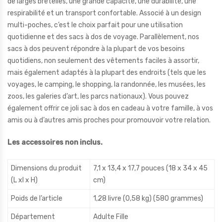
de larges bretelles, une grande capacité, une durabilité, une
respirabilité et un transport confortable. Associé à un design
multi-poches, c’est le choix parfait pour une utilisation
quotidienne et des sacs à dos de voyage. Parallèlement, nos
sacs à dos peuvent répondre à la plupart de vos besoins
quotidiens, non seulement des vêtements faciles à assortir,
mais également adaptés à la plupart des endroits (tels que les
voyages, le camping, le shopping, la randonnée, les musées, les
zoos, les galeries d’art, les parcs nationaux). Vous pouvez
également offrir ce joli sac à dos en cadeau à votre famille, à vos
amis ou à d’autres amis proches pour promouvoir votre relation.
Les accessoires non inclus.
Dimensions du produit
7,1 x 13,4 x 17,7 pouces (18 x 34 x 45
(L xl x H)
cm)
Poids de l’article
1,28 livre (0,58 kg) (580 grammes)
Département
Adulte Fille