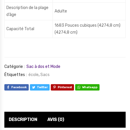
Description de la plage
Adulte
d’âge
1683 Pouces cubiques (4274,8 cm)
Capacité Total
(4274,8 cm)
Catégorie :
Sac à dos et Mode
Étiquettes :
école
,
Sacs
Facebook
Twitter
Pinterest
Whatsapp
DESCRIPTION
AVIS (0)