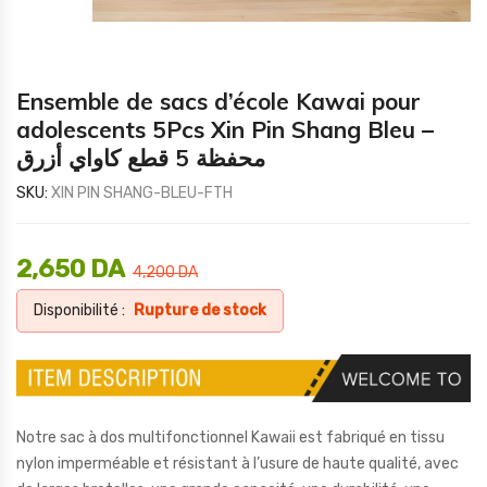
Ensemble de sacs d’école Kawai pour
adolescents 5Pcs Xin Pin Shang Bleu –
محفظة 5 قطع كاواي أزرق
SKU:
XIN PIN SHANG-BLEU-FTH
2,650
DA
4,200
DA
Disponibilité :
Rupture de stock
Notre sac à dos multifonctionnel Kawaii est fabriqué en tissu
nylon imperméable et résistant à l’usure de haute qualité, avec