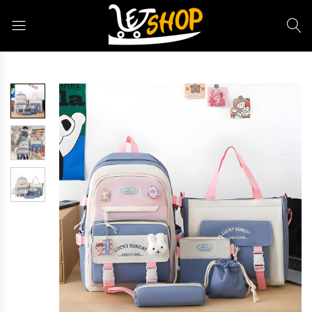
Letshop.dz