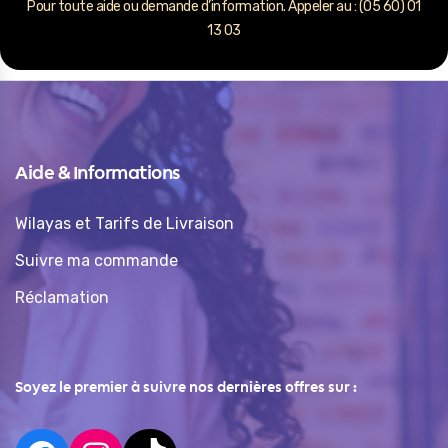
Pour toute aide ou demande d’information. Appeler au : (05 60) 01
13 03
Aide & Informations
Wilayas et Tarifs de Livraison
Suivre ma commande
Réclamation
Soyez le premier à suivre nos dernières offres sur :