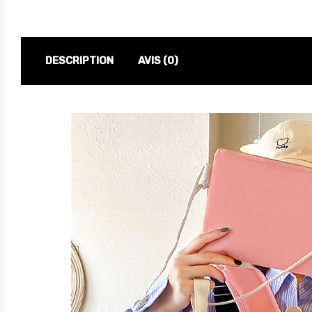
DESCRIPTION
AVIS (0)