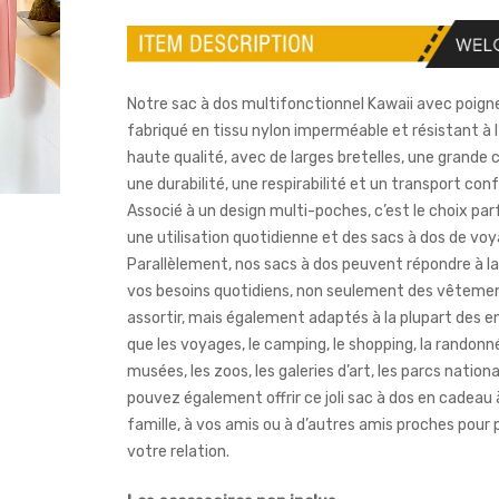
Notre sac à dos multifonctionnel Kawaii avec poigne
fabriqué en tissu nylon imperméable et résistant à l
haute qualité, avec de larges bretelles, une grande 
une durabilité, une respirabilité et un transport con
Associé à un design multi-poches, c’est le choix par
une utilisation quotidienne et des sacs à dos de voy
Parallèlement, nos sacs à dos peuvent répondre à la
vos besoins quotidiens, non seulement des vêtemen
assortir, mais également adaptés à la plupart des en
que les voyages, le camping, le shopping, la randonné
musées, les zoos, les galeries d’art, les parcs nation
pouvez également offrir ce joli sac à dos en cadeau 
famille, à vos amis ou à d’autres amis proches pour
votre relation.