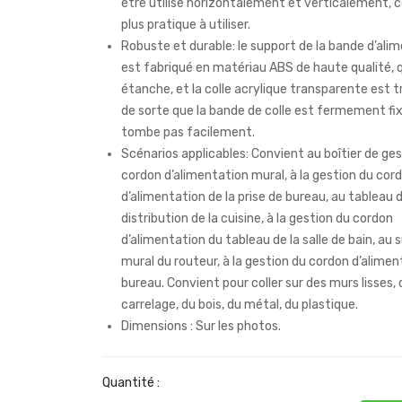
être utilisé horizontalement et verticalement, c
plus pratique à utiliser.
Robuste et durable: le support de la bande d’ali
est fabriqué en matériau ABS de haute qualité, q
étanche, et la colle acrylique transparente est tr
de sorte que la bande de colle est fermement fi
tombe pas facilement.
Scénarios applicables: Convient au boîtier de ge
cordon d’alimentation mural, à la gestion du cor
d’alimentation de la prise de bureau, au tableau 
distribution de la cuisine, à la gestion du cordon
d’alimentation du tableau de la salle de bain, au 
mural du routeur, à la gestion du cordon d’alimen
bureau. Convient pour coller sur des murs lisses, 
carrelage, du bois, du métal, du plastique.
Dimensions : Sur les photos.
Quantité :