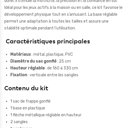
durer, il stimule la motricité, la précision et la confiance en soi.
Idéal pour les jeux actifs à la maison ou en salle, ce kit favorise le
développement physique tout en s’amusant. La base réglable
permet une adaptation à toutes les tailles et assure une
stabilité optimale pendant l’utilisation.
Caractéristiques principales
Matériaux
: métal, plastique, PVC
Diamètre du sac gonflé
: 25 cm
Hauteur réglable
: de 160 à 330 cm
Fixation
: verticale entre les sangles
Contenu du kit
1 sac de frappe gonflé
1 base en plastique
1 flèche métallique réglable en hauteur
2 sangles