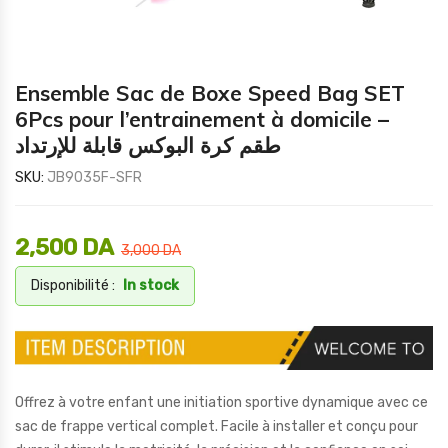
Ensemble Sac de Boxe Speed Bag SET
6Pcs pour l’entrainement à domicile –
طقم كرة البوكس قابلة للإرتداد
SKU:
JB9035F-SFR
2,500
DA
3,000
DA
Disponibilité :
In stock
Offrez à votre enfant une initiation sportive dynamique avec ce
sac de frappe vertical complet. Facile à installer et conçu pour