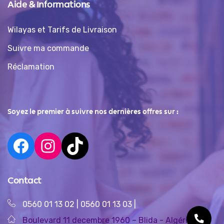
Aide & Informations
Wilayas et Tarifs de Livraison
Suivre ma commande
Réclamation
Soyez le premier à suivre nos dernières offres sur :
Contact
0560 01 13 02
|
0560 01 13 03
|
Boulevard 11 decembre 1960 – Blida - Algérie