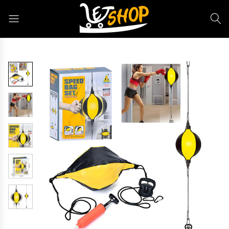
Letshop.dz