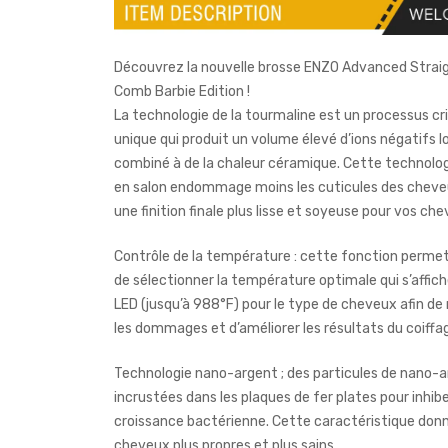
Découvrez la nouvelle brosse ENZO Advanced Straig
Comb Barbie Edition !
La technologie de la tourmaline est un processus cri
unique qui produit un volume élevé d’ions négatifs lo
combiné à de la chaleur céramique. Cette technolo
en salon endommage moins les cuticules des cheve
une finition finale plus lisse et soyeuse pour vos ch
Contrôle de la température : cette fonction permet
de sélectionner la température optimale qui s’affich
LED (jusqu’à 988°F) pour le type de cheveux afin de
les dommages et d’améliorer les résultats du coiffa
Technologie nano-argent ; des particules de nano-
incrustées dans les plaques de fer plates pour inhibe
croissance bactérienne. Cette caractéristique don
cheveux plus propres et plus sains