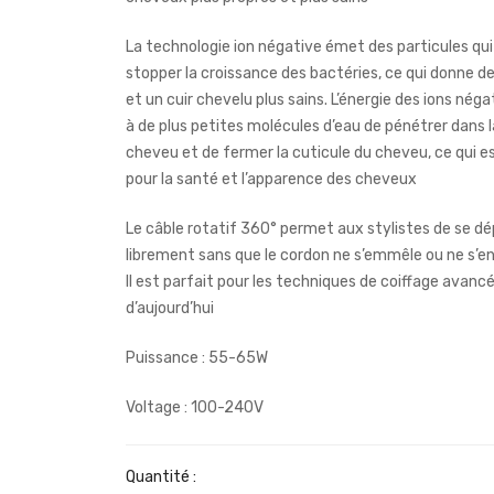
La technologie ion négative émet des particules qu
stopper la croissance des bactéries, ce qui donne 
et un cuir chevelu plus sains. L’énergie des ions nég
à de plus petites molécules d’eau de pénétrer dans l
cheveu et de fermer la cuticule du cheveu, ce qui e
pour la santé et l’apparence des cheveux
Le câble rotatif 360° permet aux stylistes de se dé
librement sans que le cordon ne s’emmêle ou ne s
Il est parfait pour les techniques de coiffage avanc
d’aujourd’hui
Puissance : 55-65W
Voltage : 100-240V
Quantité :