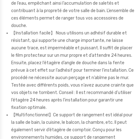
de l’eau, empêchant ainsi l’accumulation de saletés et
contribuant à la propreté de votre salle de bain. L’ensemble de
ces éléments permet de ranger tous vos accessoires de
douche.
【Installation facile】 Nous utilisons un adhésif durable et
résistant, qui supporte une charge importante, ne laisse
aucune trace, est imperméable et puissant. Il suffit de placer
le film protecteur sur un mur propre et d’attendre 24 heures.
Ensuite, placez l’étagère d’angle de douche dans la fente
prévue à cet effet sur l’adhésif pour terminer l’installation. Ce
procédé ne nécessite aucun perçage et n’abîme pas le mur.
Testée avec différents poids, vous n’avez aucune crainte que
vos objets ne tombent. Conseil : Il est recommandé d’utiliser
l’étagère 24 heures après l’installation pour garantir une
fixation optimale.
【Multifonctionnel】Ce support de rangement est idéal pour
la salle de bain, la cuisine, le balcon, la chambre, etc. Il peut
également servir d’étagère de comptoir. Conçu pour les
environnements humides, ce support de rangement