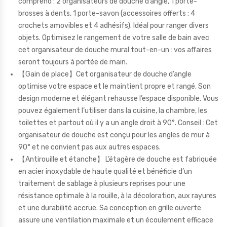
comprend : 2 organisateurs de douche d’angle, 1 porte-
brosses à dents, 1 porte-savon (accessoires offerts : 4
crochets amovibles et 4 adhésifs). Idéal pour ranger divers
objets. Optimisez le rangement de votre salle de bain avec
cet organisateur de douche mural tout-en-un : vos affaires
seront toujours à portée de main.
【Gain de place】Cet organisateur de douche d’angle
optimise votre espace et le maintient propre et rangé. Son
design moderne et élégant rehausse l’espace disponible. Vous
pouvez également l’utiliser dans la cuisine, la chambre, les
toilettes et partout où il y a un angle droit à 90°. Conseil : Cet
organisateur de douche est conçu pour les angles de mur à
90° et ne convient pas aux autres espaces.
【Antirouille et étanche】 L’étagère de douche est fabriquée
en acier inoxydable de haute qualité et bénéficie d’un
traitement de sablage à plusieurs reprises pour une
résistance optimale à la rouille, à la décoloration, aux rayures
et une durabilité accrue. Sa conception en grille ouverte
assure une ventilation maximale et un écoulement efficace