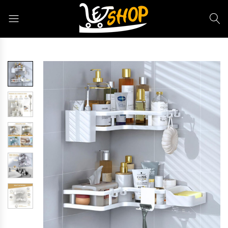
Letshop.dz