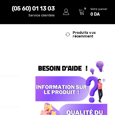
(05 60) 01 13 03
0
Votre panier
0
DA
Service clientèle
Produits vus
récemment