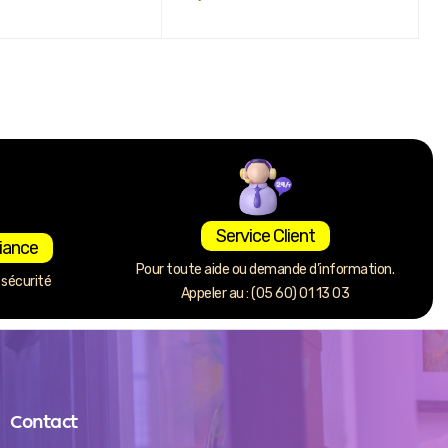
Service Client
iance
Pour toute aide ou demande d’information.
sécurité
Appeler au : (05 60) 01 13 03
Contact