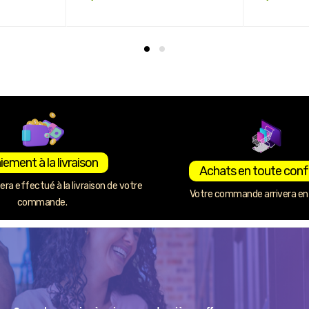
iement à la livraison
Achats en toute conf
ra effectué à la livraison de votre
Votre commande arrivera en 
commande.