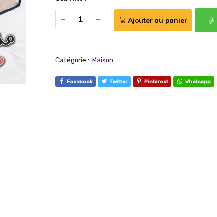
Ajouter au panier
Catégorie :
Maison
Facebook
Twitter
Pinterest
Whatsapp