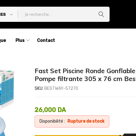
IES
que
Plus
Contact
Fast Set Piscine Ronde Gonflable
Pompe filtrante 305 x 76 cm Be
SKU:
BESTWAY-57270
26,000
DA
Disponibilité :
Rupture de stock