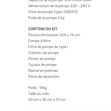
Capacité de la pompe 1249 litres/heure
Alimentation de la pompe 220 – 240 V
Filtre de pompe type I (58093)
Poids de la pompe 2 kg
CONTENU DU KIT
Piscine d’extension 305 x 76 cm.
Pompe à filtre
Filtre de pompe de type I
Crépines de pompe
Pinces de pompe
Tuyaux de pompe
Manuel en polonais
Pièce de réparation
Poids : 10kg
Taille du colis :
50 cm x 30 cm x 31 cm