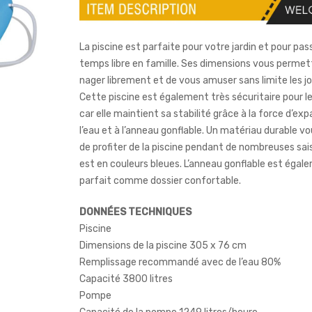
La piscine est parfaite pour votre jardin et pour pas
temps libre en famille. Ses dimensions vous permet
nager librement et de vous amuser sans limite les jo
Cette piscine est également très sécuritaire pour l
car elle maintient sa stabilité grâce à la force d’ex
l’eau et à l’anneau gonflable. Un matériau durable 
de profiter de la piscine pendant de nombreuses sai
est en couleurs bleues. L’anneau gonflable est égal
parfait comme dossier confortable.
DONNÉES TECHNIQUES
Piscine
Dimensions de la piscine 305 x 76 cm
Remplissage recommandé avec de l’eau 80%
Capacité 3800 litres
Pompe