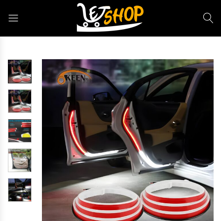
Letshop.dz