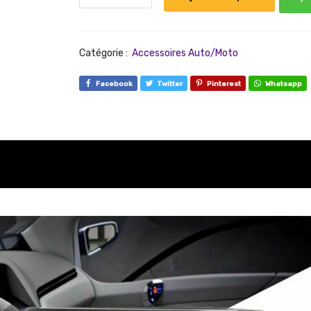
Catégorie :
Accessoires Auto/Moto
Facebook
Twitter
Pinterest
Whatsapp