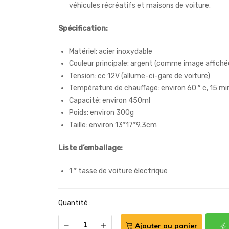
véhicules récréatifs et maisons de voiture.
Spécification:
Matériel: acier inoxydable
Couleur principale: argent (comme image affiché
Tension: cc 12V (allume-ci-gare de voiture)
Température de chauffage: environ 60 ° c, 15 m
Capacité: environ 450ml
Poids: environ 300g
Taille: environ 13*17*9.3cm
Liste d’emballage:
1 * tasse de voiture électrique
Quantité :
Ajouter au panier