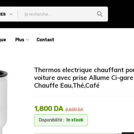
IES
que
Plus
Contact
Thermos electrique chauffant po
voiture avec prise Allume Ci-gare
Chauffe Eau,Thé,Café
1,800
DA
2,600
DA
Disponibilité :
In stock