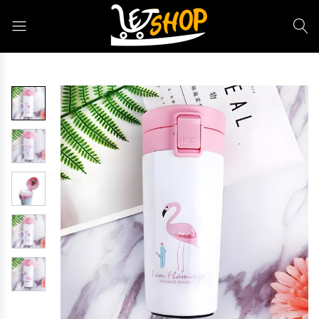
Letshop.dz