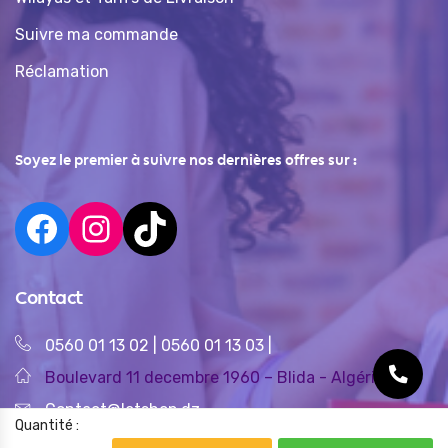
Suivre ma commande
Réclamation
Soyez le premier à suivre nos dernières offres sur :
Contact
0560 01 13 02
|
0560 01 13 03
|
Boulevard 11 decembre 1960 – Blida - Algérie
Contact@letshop.dz
Quantité :