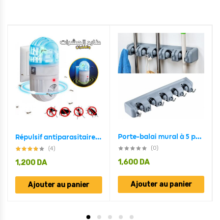
Porte-balai mural à 5 positions et 6 crochets
Répulsif antiparasitaire ultrasonique 2en1 et zapper d’insectes
(0)
(4)
1,600
DA
1,200
DA
Ajouter au panier
Ajouter au panier