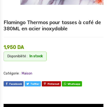
Flamingo Thermos pour tasses à café de
380ML en acier inoxydable
1,950
DA
Disponibilité :
In stock
Catégorie :
Maison
Facebook
Twitter
Pinterest
Whatsapp