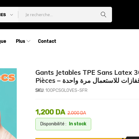
IES
que
Plus
Contact
Gants Jetables TPE Sans Latex 
Pièces – فازات للاستعمال مرة واحدة
SKU:
100PCSGLOVES-SFR
1,200
DA
2,000
DA
Disponibilité :
In stock