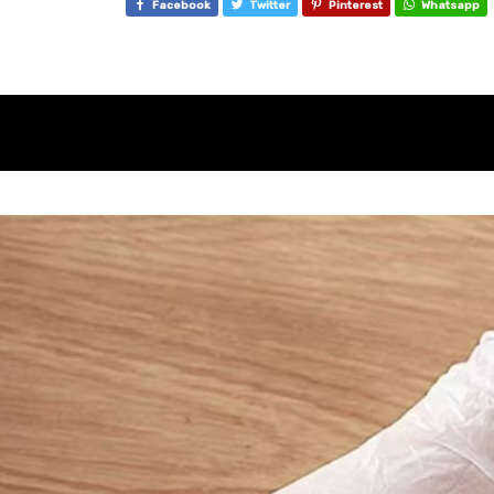
Facebook
Twitter
Pinterest
Whatsapp