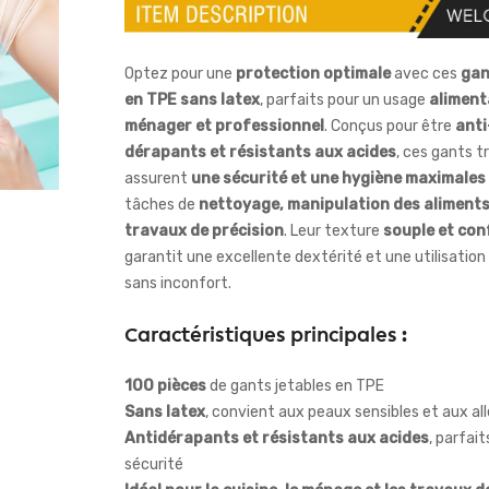
Optez pour une
protection optimale
avec ces
gan
en TPE sans latex
, parfaits pour un usage
aliment
ménager et professionnel
. Conçus pour être
anti
dérapants et résistants aux acides
, ces gants 
assurent
une sécurité et une hygiène maximales
tâches de
nettoyage, manipulation des aliments
travaux de précision
. Leur texture
souple et con
garantit une excellente dextérité et une utilisation
sans inconfort.
Caractéristiques principales :
100 pièces
de gants jetables en TPE
Sans latex
, convient aux peaux sensibles et aux all
Antidérapants et résistants aux acides
, parfait
sécurité