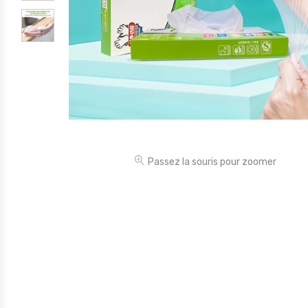
Électronique
Jouets
Maison
Maternité
Outillages & Bricolage
Packs
Passez la souris pour zoomer
Sac à dos et Mode
Soins & Beauté
Sport
Divers