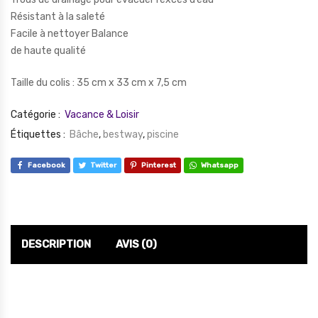
Résistant à la saleté
Facile à nettoyer Balance
de haute qualité
Taille du colis :
35 cm x 33 cm x 7,5 cm
Catégorie :
Vacance & Loisir
Étiquettes :
Bâche
,
bestway
,
piscine
Facebook
Twitter
Pinterest
Whatsapp
DESCRIPTION
AVIS (0)