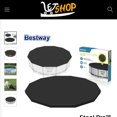
Letshop.dz