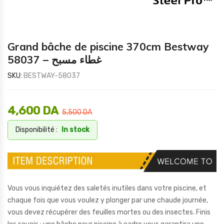
Grand bâche de piscine 370cm Bestway
58037 – غطاء مسبح
SKU:
BESTWAY-58037
4,600
DA
5,500
DA
Disponibilité :
In stock
Vous vous inquiétez des saletés inutiles dans votre piscine, et
chaque fois que vous voulez y plonger par une chaude journée,
vous devez récupérer des feuilles mortes ou des insectes. Finis