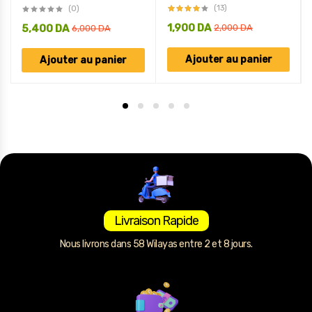
(13)
(0)
1,900
DA
5,400
DA
2,000
DA
6,000
DA
Ajouter au panier
Ajouter au panier
Livraison Rapide
Nous livrons dans 58 Wilayas entre 2 et 8 jours.