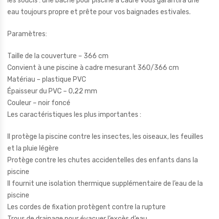
les soucis : une bâche pour piscine à cadre vous garantira une
eau toujours propre et prête pour vos baignades estivales.
Paramètres:
Taille de la couverture – 366 cm
Convient à une piscine à cadre mesurant 360/366 cm
Matériau – plastique PVC
Épaisseur du PVC – 0,22 mm
Couleur – noir foncé
Les caractéristiques les plus importantes :
Il protège la piscine contre les insectes, les oiseaux, les feuilles
et la pluie légère
Protège contre les chutes accidentelles des enfants dans la
piscine
Il fournit une isolation thermique supplémentaire de l’eau de la
piscine
Les cordes de fixation protègent contre la rupture
Trous de drainage pour évacuer l’excès d’eau