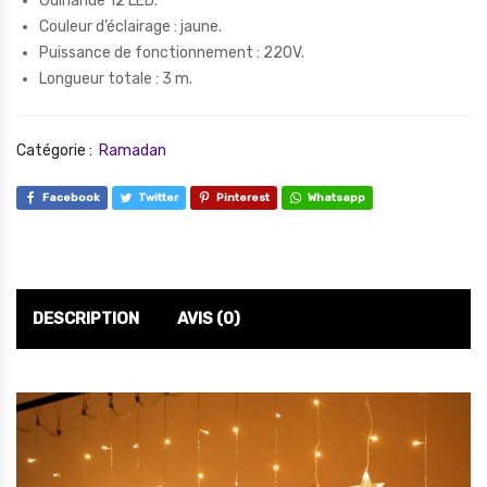
Guirlande 12 LED.
Couleur d’éclairage : jaune.
Puissance de fonctionnement : 220V.
Longueur totale : 3 m.
Catégorie :
Ramadan
Facebook
Twitter
Pinterest
Whatsapp
DESCRIPTION
AVIS (0)