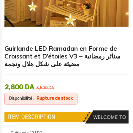
Guirlande LED Ramadan en Forme de
Croissant et D’étoiles V3 – ستائر رمضانية
مضيئة على شكل هلال ونجمة
2,800
DA
3,500
DA
Disponibilité :
Rupture de stock