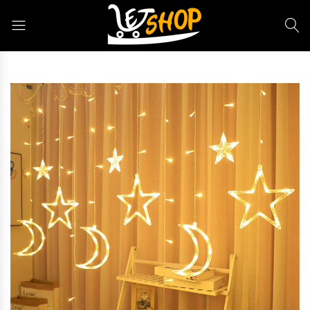
Letshop.dz