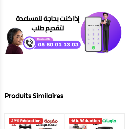
Produits Similaires
29% Réduction
16% Réduction