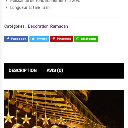
Puissance de fonctionnement : 220V.
Longueur totale : 3 m.
Catégories :
Décoration
,
Ramadan
Facebook
Twitter
Pinterest
Whatsapp
DESCRIPTION
AVIS (0)