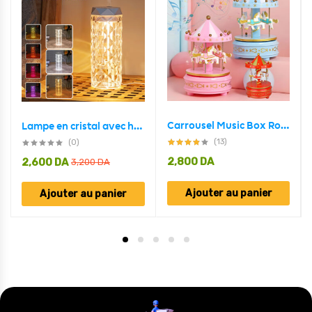
Carrousel Music Box Rotatif à 4 Chevaux Classique Melody
Lampe en cristal avec humidificateur d’air, diffuseur d’arôme, USB 900ml
(13)
(0)
2,800
DA
2,600
DA
3,200
DA
Ajouter au panier
Ajouter au panier