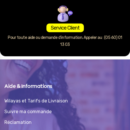
Service Client
Pour toute aide ou demande d’information. Appeler au : (05 60) 01
13 03
Aide & Informations
Wilayas et Tarifs de Livraison
Suivre ma commande
Réclamation