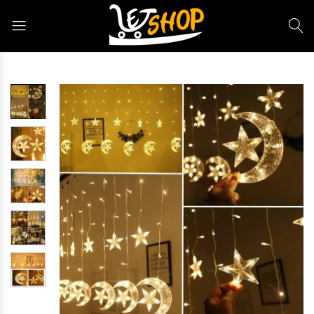
Letshop.dz