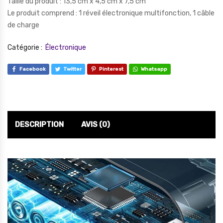
Taille du produit : 13,5 cm x 4,5 cm x 7,5 cm
Le produit comprend : 1 réveil électronique multifonction, 1 câble
de charge
Catégorie :
Électronique
Facebook
Twitter
Pinterest
Whatsapp
DESCRIPTION
AVIS (0)