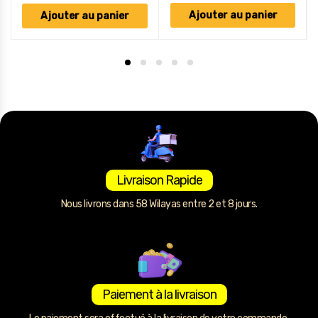
Ajouter au panier
Ajouter au panier
Livraison Rapide
Nous livrons dans 58 Wilayas entre 2 et 8 jours.
Paiement à la livraison