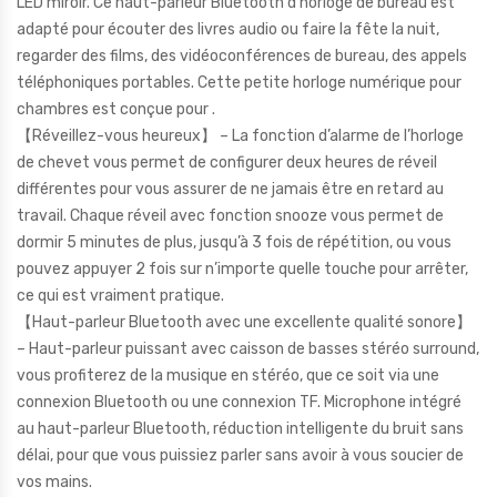
LED miroir. Ce haut-parleur Bluetooth d’horloge de bureau est
adapté pour écouter des livres audio ou faire la fête la nuit,
regarder des films, des vidéoconférences de bureau, des appels
téléphoniques portables. Cette petite horloge numérique pour
chambres est conçue pour .
【Réveillez-vous heureux】 – La fonction d’alarme de l’horloge
de chevet vous permet de configurer deux heures de réveil
différentes pour vous assurer de ne jamais être en retard au
travail. Chaque réveil avec fonction snooze vous permet de
dormir 5 minutes de plus, jusqu’à 3 fois de répétition, ou vous
pouvez appuyer 2 fois sur n’importe quelle touche pour arrêter,
ce qui est vraiment pratique.
【Haut-parleur Bluetooth avec une excellente qualité sonore】
– Haut-parleur puissant avec caisson de basses stéréo surround,
vous profiterez de la musique en stéréo, que ce soit via une
connexion Bluetooth ou une connexion TF. Microphone intégré
au haut-parleur Bluetooth, réduction intelligente du bruit sans
délai, pour que vous puissiez parler sans avoir à vous soucier de
vos mains.