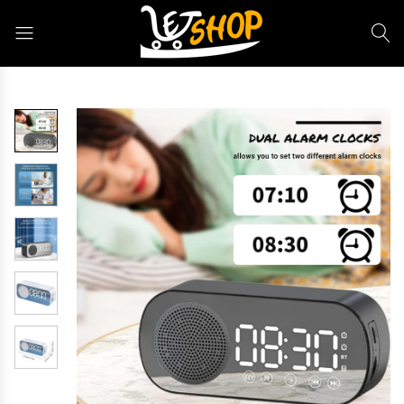
Letshop.dz