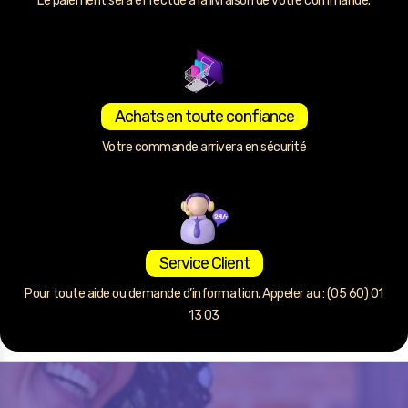
Le paiement sera effectué à la livraison de votre commande.
Achats en toute confiance
Votre commande arrivera en sécurité
Service Client
Pour toute aide ou demande d’information. Appeler au : (05 60) 01
13 03