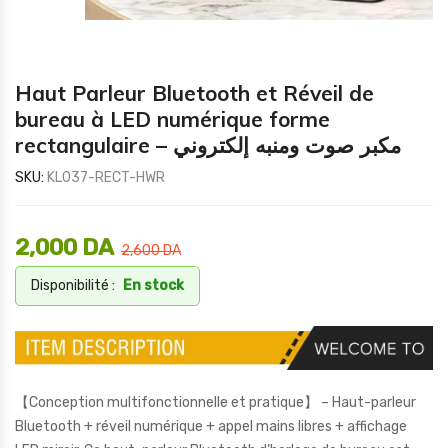
Haut Parleur Bluetooth et Réveil de
bureau à LED numérique forme
rectangulaire – مكبر صوت ومنبه إلكتروني
SKU:
KL037-RECT-HWR
2,000
DA
2,600
DA
Disponibilité :
En stock
【Conception multifonctionnelle et pratique】 – Haut-parleur
Bluetooth + réveil numérique + appel mains libres + affichage