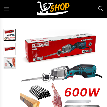
Letshop.dz