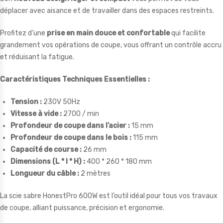
déplacer avec aisance et de travailler dans des espaces restreints.
Profitez d’une
prise en main douce et confortable
qui facilite
grandement vos opérations de coupe, vous offrant un contrôle accru
et réduisant la fatigue.
Caractéristiques Techniques Essentielles :
Tension :
230V 50Hz
Vitesse à vide :
2700 / min
Profondeur de coupe dans l’acier :
15 mm
Profondeur de coupe dans le bois :
115 mm
Capacité de course :
26 mm
Dimensions (L * l * H) :
400 * 260 * 180 mm
Longueur du câble :
2 mètres
La scie sabre HonestPro 600W est l’outil idéal pour tous vos travaux
de coupe, alliant puissance, précision et ergonomie.