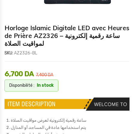
Horloge Islamic Digitale LED avec Heures
de Prière AZ2326 – ساعة رقمية إلكترونية
لمواقيت الصلاة
SKU:
AZ2326-BL
6,700
DA
7,400
DA
Disponibilité :
In stock
ساعة رقمية إلكترونية لعرض مواقيت الصلاة
يتم استخدامها عادة في المساجد أو المنازل