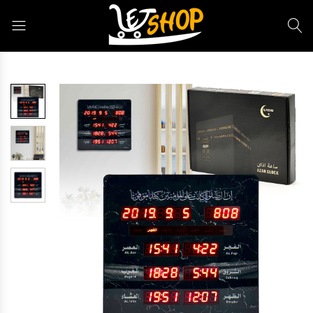
Letshop.dz