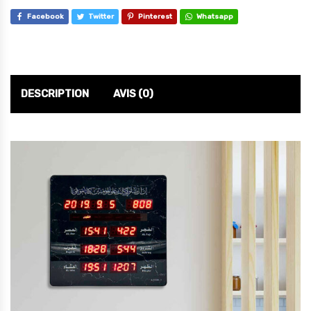
Facebook
Twitter
Pinterest
Whatsapp
DESCRIPTION
AVIS (0)