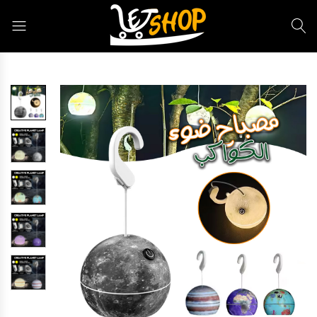
Letshop.dz