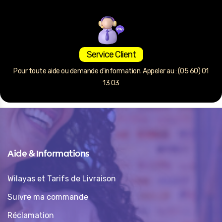
Service Client
Pour toute aide ou demande d’information. Appeler au : (05 60) 01
13 03
Aide & Informations
Wilayas et Tarifs de Livraison
Suivre ma commande
Réclamation