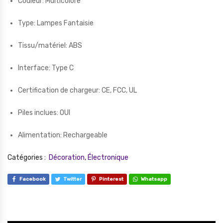
Couleur: Multicolore
Type: Lampes Fantaisie
Tissu/matériel: ABS
Interface: Type C
Certification de chargeur: CE, FCC, UL
Piles inclues: OUI
Alimentation: Rechargeable
Catégories :
Décoration
,
Électronique
Facebook
Twitter
Pinterest
Whatsapp