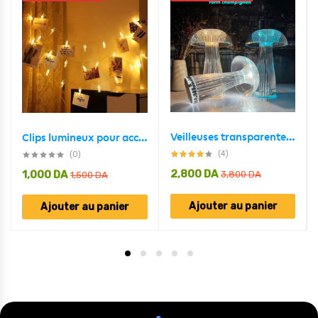
Veilleuses transparentes avec télécommande tactile en forme de champignon
Clips lumineux pour accrocher des photos décoration intérieure
(4)
(0)
2,800
DA
1,000
DA
3,800
DA
1,500
DA
Ajouter au panier
Ajouter au panier