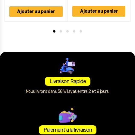
Ajouter au panier
Ajouter au panier
Livraison Rapide
Nous livrons dans 58 Wilayas entre 2 et 8 jours.
Paiement à la livraison