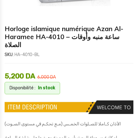
Horloge islamique numérique Azan Al-
Haramee HA-4010 – ساعة منبه وأوقات
الصلاة
SKU:
HA-4010-BL
5,200
DA
6,000
DA
Disponibilité :
In stock
(الأذان كـاملا للصـلوات الخمـس (مـع تحكـم في مستوى الصـوت
إمكانية وسهولة البحث بأسم المدينة وعرضها على شاشة الساعة