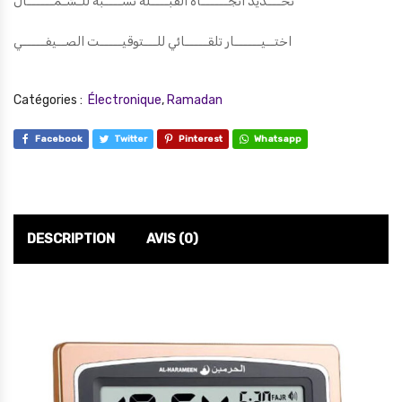
تحـــديد اتجــــــاه القبــــلة نســــبة للـشـمــــــال
اختــيــــــار تلقـــــائي للـــتوقيـــــت الصــيفـــــي
Catégories :
Électronique
,
Ramadan
Facebook
Twitter
Pinterest
Whatsapp
DESCRIPTION
AVIS (0)