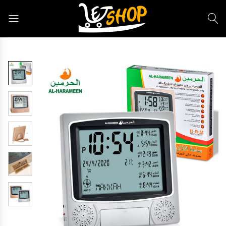
Letshop.dz