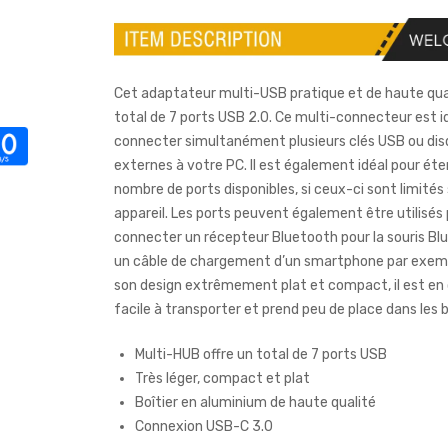
Cet adaptateur multi-USB pratique et de haute qual
total de 7 ports USB 2.0. Ce multi-connecteur est i
connecter simultanément plusieurs clés USB ou dis
externes à votre PC. Il est également idéal pour éte
nombre de ports disponibles, si ceux-ci sont limités
appareil. Les ports peuvent également être utilisés
connecter un récepteur Bluetooth pour la souris Bl
un câble de chargement d’un smartphone par exemp
son design extrêmement plat et compact, il est en 
facile à transporter et prend peu de place dans les 
Multi-HUB offre un total de 7 ports USB
Très léger, compact et plat
Boîtier en aluminium de haute qualité
Connexion USB-C 3.0