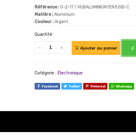
Référence :
G-2-17 / HUBALUMINIUM7EN1USB-C
Matière :
Aluminium
Couleur :
Argent
Quantité :
Ajouter au panier
Catégorie :
Électronique
Facebook
Twitter
Pinterest
Whatsapp