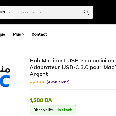
IES
que
Plus
Contact
Hub Multiport USB en aluminium
Adaptateur USB-C 3.0 pour Mac
Argent
(
4
avis client)
1,500
DA
Disponibilité :
In stock